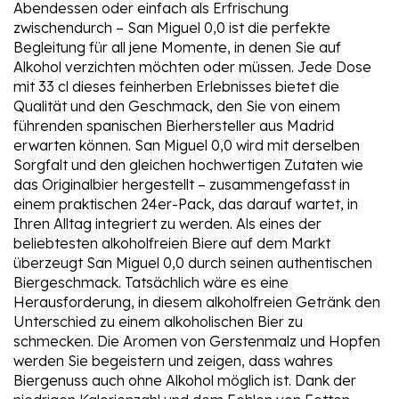
Abendessen oder einfach als Erfrischung
zwischendurch – San Miguel 0,0 ist die perfekte
Begleitung für all jene Momente, in denen Sie auf
Alkohol verzichten möchten oder müssen. Jede Dose
mit 33 cl dieses feinherben Erlebnisses bietet die
Qualität und den Geschmack, den Sie von einem
führenden spanischen Bierhersteller aus Madrid
erwarten können. San Miguel 0,0 wird mit derselben
Sorgfalt und den gleichen hochwertigen Zutaten wie
das Originalbier hergestellt – zusammengefasst in
einem praktischen 24er-Pack, das darauf wartet, in
Ihren Alltag integriert zu werden. Als eines der
beliebtesten alkoholfreien Biere auf dem Markt
überzeugt San Miguel 0,0 durch seinen authentischen
Biergeschmack. Tatsächlich wäre es eine
Herausforderung, in diesem alkoholfreien Getränk den
Unterschied zu einem alkoholischen Bier zu
schmecken. Die Aromen von Gerstenmalz und Hopfen
werden Sie begeistern und zeigen, dass wahres
Biergenuss auch ohne Alkohol möglich ist. Dank der