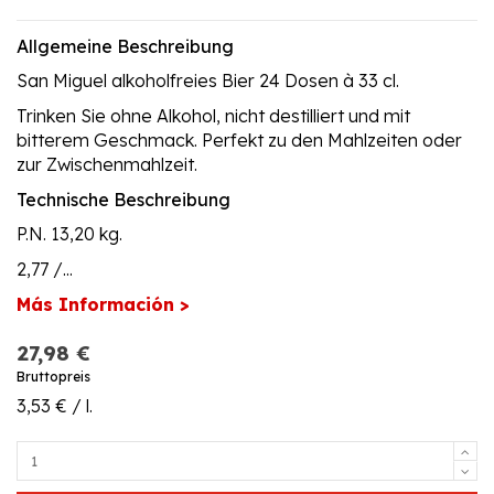
Allgemeine Beschreibung
San Miguel alkoholfreies Bier 24 Dosen à 33 cl.
Trinken Sie ohne Alkohol, nicht destilliert und mit
bitterem Geschmack. Perfekt zu den Mahlzeiten oder
zur Zwischenmahlzeit.
Technische Beschreibung
P.N. 13,20 kg.
2,77 /...
Más Información >
27,98 €
Bruttopreis
3,53 € / l.