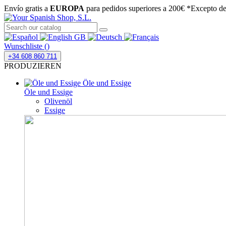
Envío gratis a
EUROPA
para pedidos superiores a 200€
*Excepto des
Wunschliste (
)
+34 608 860 711
PRODUZIEREN
Öle und Essige
Öle und Essige
Olivenöl
Essige