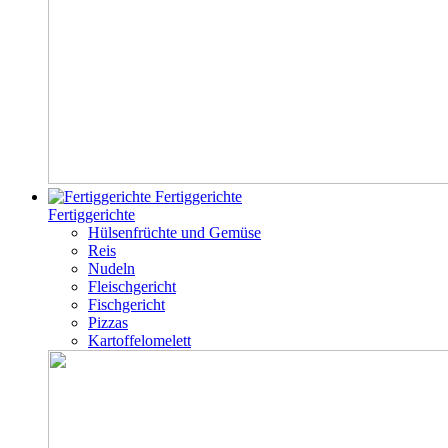
Fertiggerichte
Fertiggerichte
Hülsenfrüchte und Gemüse
Reis
Nudeln
Fleischgericht
Fischgericht
Pizzas
Kartoffelomelett