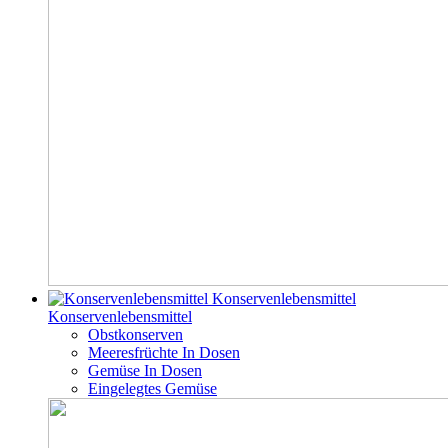
Konservenlebensmittel
Konservenlebensmittel
Obstkonserven
Meeresfrüchte In Dosen
Gemüse In Dosen
Eingelegtes Gemüse