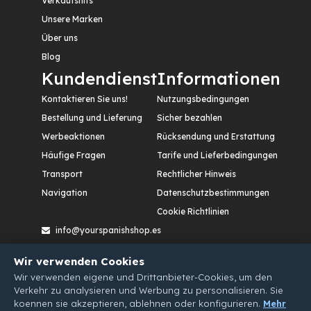
Verkaufshits
Unsere Marken
Über uns
Blog
Kundendienst
Informationen
Kontaktieren Sie uns!
Nutzungsbedingungen
Bestellung und Lieferung
Sicher bezahlen
Werbeaktionen
Rücksendung und Erstattung
Häufige Fragen
Tarife und Lieferbedingungen
Transport
Rechtlicher Hinweis
Navigation
Datenschutzbestimmungen
Cookie Richtlinien
info@yourspanishshop.es
Calle Etileno, nº 12. Polígono Industrial San Cristóbal,
Wir verwenden Cookies
47012 – Valladolid. España
Wir verwenden eigene und Drittanbieter-Cookies, um den
Verkehr zu analysieren und Werbung zu personalisieren. Sie
koennen sie akzeptieren, ablehnen oder konfigurieren.
Mehr