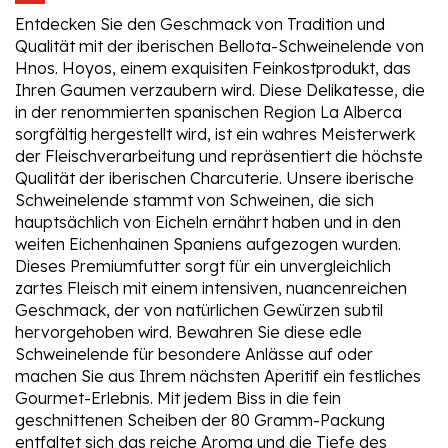
Entdecken Sie den Geschmack von Tradition und
Qualität mit der iberischen Bellota-Schweinelende von
Hnos. Hoyos, einem exquisiten Feinkostprodukt, das
Ihren Gaumen verzaubern wird. Diese Delikatesse, die
in der renommierten spanischen Region La Alberca
sorgfältig hergestellt wird, ist ein wahres Meisterwerk
der Fleischverarbeitung und repräsentiert die höchste
Qualität der iberischen Charcuterie. Unsere iberische
Schweinelende stammt von Schweinen, die sich
hauptsächlich von Eicheln ernährt haben und in den
weiten Eichenhainen Spaniens aufgezogen wurden.
Dieses Premiumfutter sorgt für ein unvergleichlich
zartes Fleisch mit einem intensiven, nuancenreichen
Geschmack, der von natürlichen Gewürzen subtil
hervorgehoben wird. Bewahren Sie diese edle
Schweinelende für besondere Anlässe auf oder
machen Sie aus Ihrem nächsten Aperitif ein festliches
Gourmet-Erlebnis. Mit jedem Biss in die fein
geschnittenen Scheiben der 80 Gramm-Packung
entfaltet sich das reiche Aroma und die Tiefe des