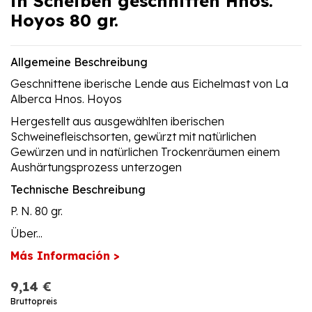
in Scheiben geschnitten Hnos.
Hoyos 80 gr.
Allgemeine Beschreibung
Geschnittene iberische Lende aus Eichelmast von La
Alberca Hnos. Hoyos
Hergestellt aus ausgewählten iberischen
Schweinefleischsorten, gewürzt mit natürlichen
Gewürzen und in natürlichen Trockenräumen einem
Aushärtungsprozess unterzogen
Technische Beschreibung
P. N. 80 gr.
Über...
Más Información >
9,14 €
Bruttopreis