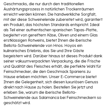
Geschmacks, die nur durch den traditionellen
Aushärtungsprozess in natürlichen Trockenräumen
erreicht werden können. Die handwerkliche Sorgfalt,
mit der diese Schweinelende zubereitet wird, garantiert
ein Produkt, das höchsten Standards entspricht. Ideal
als Teil einer authentischen spanischen Tapas-Platte,
begleitet von gereiftem Käse, Oliven und einem Glas
erstklassigen Rotweins, bietet Ihnen die iberische
Bellota-Schweinelende von Hnos. Hoyos ein
kulinarisches Erlebnis, das Sie und Ihre Gäste
begeistern wird. Darüber hinaus ist dieses Produkt dank
seiner vakuumverpackten Verpackung, die die Frische
und Qualität des Fleisches erhält, die perfekte Wahl für
Feinschmecker, die den Geschmack Spaniens zu
Hause erleben möchten. Unser E-Commerce bietet
Ihnen die Gelegenheit, sich diesen luxuriösen Genuss
direkt nach Hause zu holen. Bestellen Sie jetzt und
erleben Sie, warum die iberische Bellota-
Schweinelende aus Salamanca bei Feinschmeckern so
geschätzt wird.