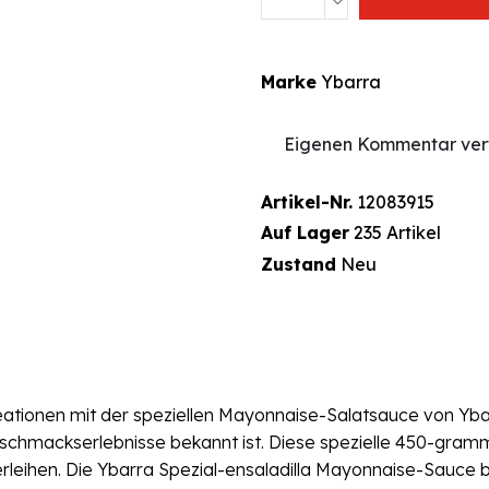
Marke
Ybarra
Eigenen Kommentar ver
Artikel-Nr.
12083915
Auf Lager
235 Artikel
Zustand
Neu
eationen mit der speziellen Mayonnaise-Salatsauce von Yb
schmackserlebnisse bekannt ist. Diese spezielle 450-gramm
erleihen. Die Ybarra Spezial-ensaladilla Mayonnaise-Sauce bi