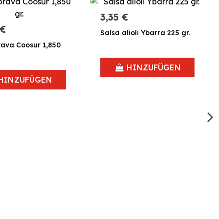
3,35 €
 €
Salsa alioli Ybarra 225 gr.
rava Coosur 1,850
HINZUFÜGEN
HINZUFÜGEN