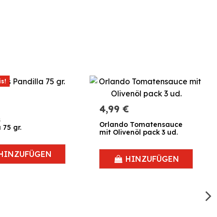
s!
4,99 €
s
Orlando Tomatensauce
 75 gr.
mit Olivenöl pack 3 ud.
HINZUFÜGEN
HINZUFÜGEN