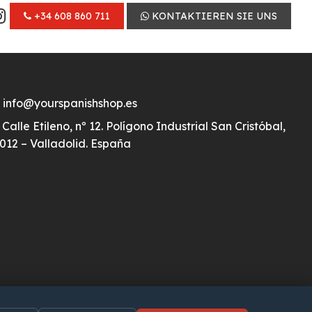
+34 608 860 711
KONTAKTIEREN SIE UNS
info@yourspanishshop.es
Calle Etileno, nº 12. Polígono Industrial San Cristóbal,
012 – Valladolid. España