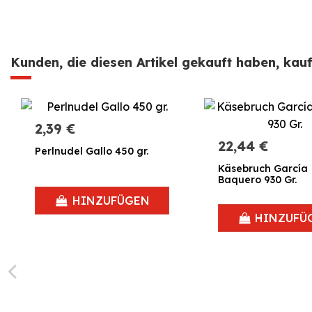
Kunden, die diesen Artikel gekauft haben, kauft
2,39 €
22,44 €
Perlnudel Gallo 450 gr.
Käsebruch García
Baquero 930 Gr.
HINZUFÜGEN
HINZUFÜ