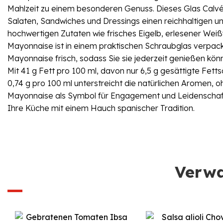
Mahlzeit zu einem besonderen Genuss. Dieses Glas Calvé
Salaten, Sandwiches und Dressings einen reichhaltigen un
hochwertigen Zutaten wie frisches Eigelb, erlesener Weiß
Mayonnaise ist in einem praktischen Schraubglas verpackt,
Mayonnaise frisch, sodass Sie sie jederzeit genießen k
Mit 41 g Fett pro 100 ml, davon nur 6,5 g gesättigte Fet
0,74 g pro 100 ml unterstreicht die natürlichen Aromen, o
Mayonnaise als Symbol für Engagement und Leidenschaft 
Ihre Küche mit einem Hauch spanischer Tradition.
Verwa