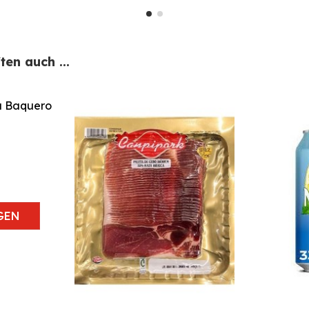
en auch ...
GEN