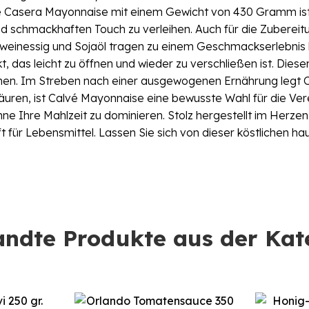
 Casera Mayonnaise mit einem Gewicht von 430 Gramm ist ei
d schmackhaften Touch zu verleihen. Auch für die Zubereitu
weinessig und Sojaöl tragen zu einem Geschmackserlebnis bei
 das leicht zu öffnen und wieder zu verschließen ist. Dieser
önnen. Im Streben nach einer ausgewogenen Ernährung legt
tsäuren, ist Calvé Mayonnaise eine bewusste Wahl für die V
hne Ihre Mahlzeit zu dominieren. Stolz hergestellt im Herze
für Lebensmittel. Lassen Sie sich von dieser köstlichen 
ndte Produkte aus der Kat