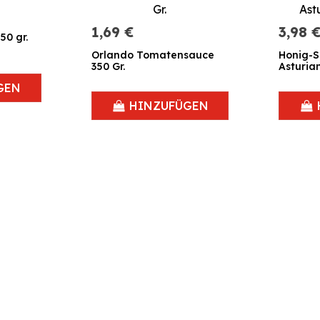
1,69 €
3,98 
50 gr.
Orlando Tomatensauce
Honig-S
350 Gr.
Asturian
GEN
HINZUFÜGEN