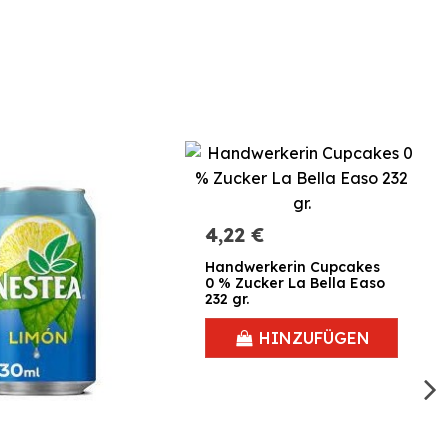
4,22 €
Handwerkerin Cupcakes
0 % Zucker La Bella Easo
232 gr.
HINZUFÜGEN