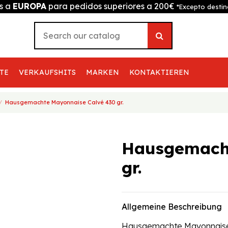
is a
EUROPA
para pedidos superiores a 200€
*Excepto destin
TE
VERKAUFSHITS
MARKEN
KONTAKTIEREN
Hausgemachte Mayonnaise Calvé 430 gr.
Hausgemacht
gr.
Allgemeine Beschreibung
Hausgemachte Mayonnaise