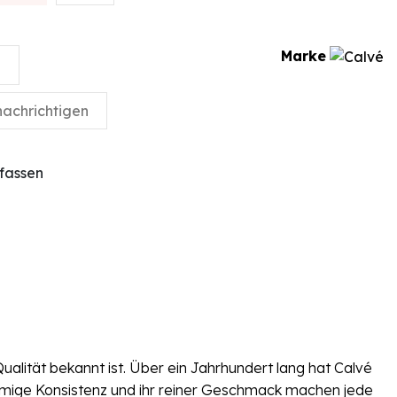
Marke
fassen
alität bekannt ist. Über ein Jahrhundert lang hat Calvé
mige Konsistenz und ihr reiner Geschmack machen jede