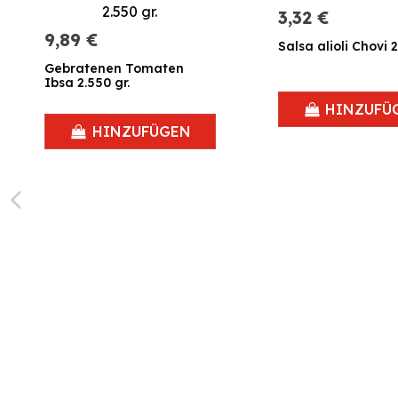
3,32 €
9,89 €
Salsa alioli Chovi 2
Gebratenen Tomaten
Ibsa 2.550 gr.
HINZUFÜ
HINZUFÜGEN