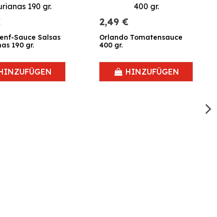
€
2,49 €
enf-Sauce Salsas
Orlando Tomatensauce
as 190 gr.
400 gr.
HINZUFÜGEN
HINZUFÜGEN