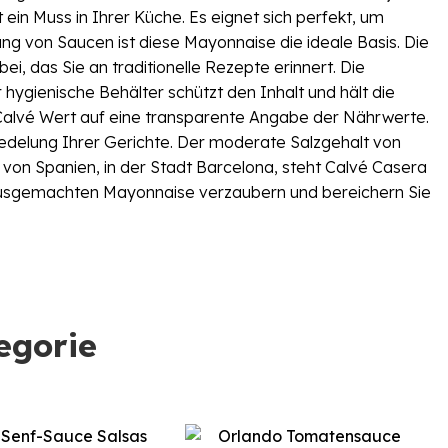
n Muss in Ihrer Küche. Es eignet sich perfekt, um
ng von Saucen ist diese Mayonnaise die ideale Basis. Die
, das Sie an traditionelle Rezepte erinnert. Die
 hygienische Behälter schützt den Inhalt und hält die
 Calvé Wert auf eine transparente Angabe der Nährwerte.
eredelung Ihrer Gerichte. Der moderate Salzgehalt von
n von Spanien, in der Stadt Barcelona, steht Calvé Casera
hausgemachten Mayonnaise verzaubern und bereichern Sie
egorie