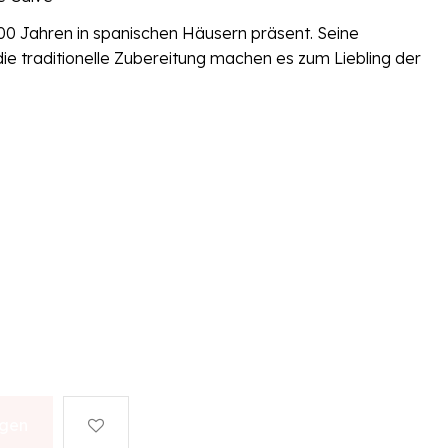
100 Jahren in spanischen Häusern präsent. Seine
ie traditionelle Zubereitung machen es zum Liebling der
ügen