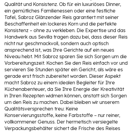
Qualität und Konsistenz. Ob für ein luxuriöses Dinner,
ein gemütliches Familienessen oder eine festliche
Tafel, Sabroz Glänzender Reis garantiert mit seiner
Beschaffenheit ein lockeres Korn und die perfekte
Konsistenz – ohne zu verkleben. Die Expertise und das
Handwerk aus Sevilla tragen dazu bei, dass dieser Reis
nicht nur geschmackvoll, sondern auch optisch
ansprechend ist, was Ihre Gerichte auf ein neues
Niveau hebt. Mit Sabroz sparen Sie sich Sorgen um die
Vorbereitungszeit. Kochen Sie den Reis einfach vor und
servieren Sie Stunden später ein Gericht, als wäre es
gerade erst frisch zubereitet worden. Dieser Aspekt
macht Sabroz zu einem idealen Begleiter für Ihre
Küchenabenteuer, da Sie Ihre Energie der Kreativität
in Ihren Rezepten widmen können, anstatt sich Sorgen
um den Reis zu machen. Dabei bleiben wir unserem
Qualitätsversprechen treu: Keine
Konservierungsstoffe, keine Farbstoffe – nur reiner,
vollkommener Genuss. Der hermetisch versiegelte
Verpackungsbehälter sichert die Frische des Reises