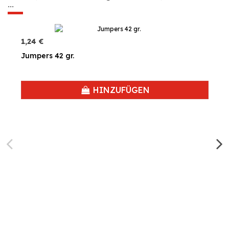
...
1,24 €
Jumpers 42 gr.
HINZUFÜGEN