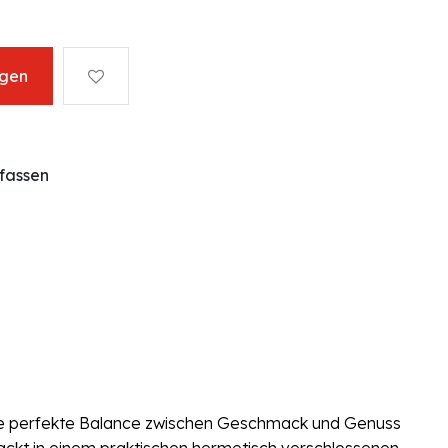
ügen
fassen
die perfekte Balance zwischen Geschmack und Genuss
packt in einem praktischen hermetisch verschlossenen