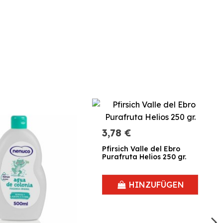
3,78 €
Pfirsich Valle del Ebro
Purafruta Helios 250 gr.
HINZUFÜGEN