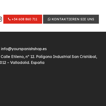
+34 608 860 711
KONTAKTIEREN SIE UNS
info@yourspanishshop.es
Calle Etileno, nº 12. Polígono Industrial San Cristóbal,
012 – Valladolid. España