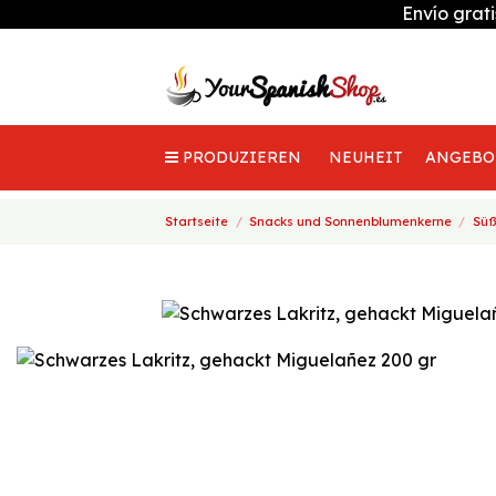
Envío grat
PRODUZIEREN
NEUHEIT
ANGEBO
Startseite
Snacks und Sonnenblumenkerne
Süß