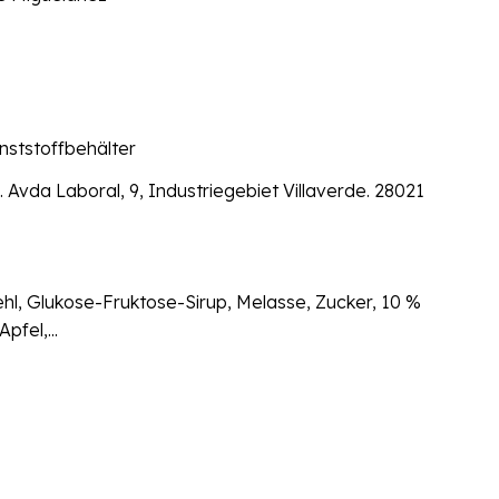
nststoffbehälter
 Avda Laboral, 9, Industriegebiet Villaverde. 28021
l, Glukose-Fruktose-Sirup, Melasse, Zucker, 10 %
pfel,...