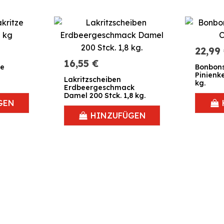
22,99
16,55 €
ze
Bonbons
Pinienk
Lakritzscheiben
kg.
Erdbeergeschmack
Damel 200 Stck. 1,8 kg.
GEN
HINZUFÜGEN