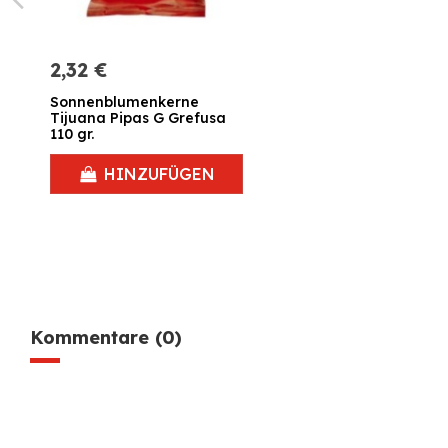
2,32 €
Sonnenblumenkerne
Tijuana Pipas G Grefusa
110 gr.
HINZUFÜGEN
Kommentare (0)