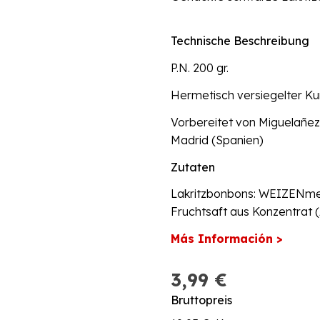
Technische Beschreibung
P.N. 200 gr.
Hermetisch versiegelter Ku
Vorbereitet von Miguelañez.
Madrid (Spanien)
Zutaten
Lakritzbonbons: WEIZENmeh
Fruchtsaft aus Konzentrat (A
Más Información >
3,99 €
Bruttopreis