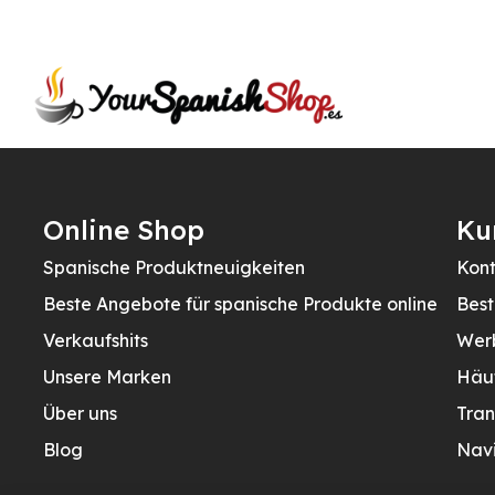
Online Shop
Ku
Spanische Produktneuigkeiten
Kont
Beste Angebote für spanische Produkte online
Best
Verkaufshits
Wer
Unsere Marken
Häu
Über uns
Tran
Blog
Navi