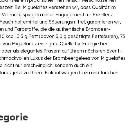
zeit. Bei Miguelañez verstehen wir, dass Qualität im
Valencia, spiegeln unser Engagement für Exzellenz
Feuchthaltemittel und Säuerungsmittel, garantieren wir,
 und Farbstoffe, die die authentische Brombeer-
 kcal, 3,3 g Fett (davon 3,0 g gesättigte Fettsäuren), 73
s von Miguelañez eine gute Quelle für Energie bei
r oder als elegantes Präsent auf Ihrem nächsten Event -
geschmackvollen Luxus der Brombeergelees von Miguelañez
o nicht nur erschwinglich, sondern auch ein
elañez jetzt zu Ihrem Einkaufswagen hinzu und tauchen
egorie