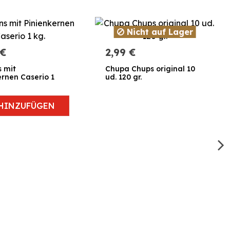
Nicht auf Lager
 €
2,99 €
 mit
Chupa Chups original 10
ernen Caserio 1
ud. 120 gr.
HINZUFÜGEN