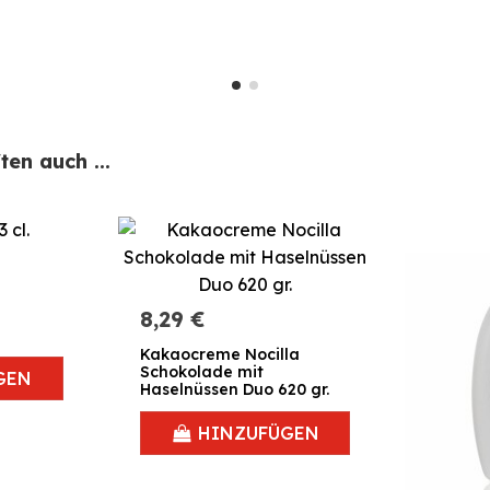
en auch ...
8,29 €
Kakaocreme Nocilla
Schokolade mit
GEN
Haselnüssen Duo 620 gr.
HINZUFÜGEN