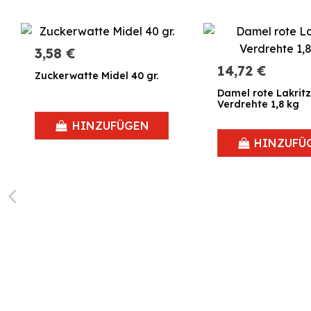
3,58 €
14,72 €
Zuckerwatte Midel 40 gr.
Damel rote Lakrit
Verdrehte 1,8 kg
HINZUFÜGEN
HINZUFÜ