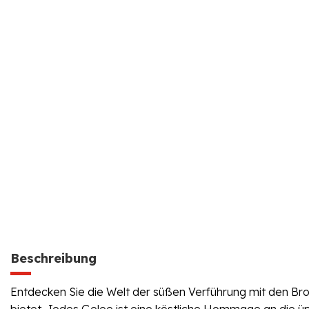
Beschreibung
Entdecken Sie die Welt der süßen Verführung mit den B
bietet. Jedes Gelee ist eine köstliche Hommage an die üp