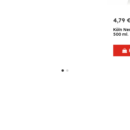
4,79 
Köln Ne
500 ml.