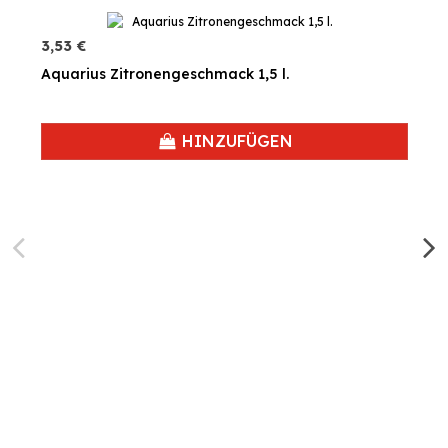
3,53 €
Aquarius Zitronengeschmack 1,5 l.
HINZUFÜGEN