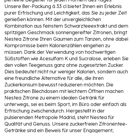
Unsere 8er-Packung á 33 cl bietet Ihnen ein Erlebnis
purer Erfrischung und Leichtigkeit, das Sie zu jeder Zeit
genießen können. Mit der unvergleichlichen
Kombination aus feinstem Schwarzteeextrakt und dem
spritzigen Geschmack sonnengereifter Zitronen, bringt
Nestea Zitrone Ihren Gaumen zum Tanzen, ohne dabei
Kompromisse beim Kalorienzählen eingehen zu
müssen. Dank der Verwendung von hochwertigen
Süßstoffen wie Acesulfam K und Sucralose, erleben Sie
den vollen Teegenuss ganz ohne zugesetzten Zucker.
Dies bedeutet nicht nur weniger Kalorien, sondern auch
eine freundliche Alternative für alle, die ihren
Zuckerkonsum bewusst reduzieren möchten. Die
praktischen Blechdosen mit leichtem Öffnen machen
Nestea Zitrone zu einem idealen Getränk für
unterwegs, sei es beim Sport, im Büro oder einfach als
Erfrischung zwischendurch. Hergestellt in der
pulsierenden Metropole Madrid, steht Nestea für
Qualität und Genuss. Unsere zuckerfreien Zitronentee-
Getränke sind ein Beweis für unser Engagement,