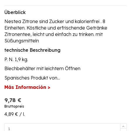
Überblick
Nestea Zitrone sind Zucker und kalorienfrei . 8
Einheiten. Köstliche und erfrischende Getränke
Zitronentee, leicht und einfach zu trinken. mit
Süßungsmitteln
technische Beschreibung
P. N. 1,9 kg.
Blechbehälter mit leichtem Öffnen
Spanisches Produkt von...
Más Información >
9,78 €
Bruttopreis
4,89 € / l.