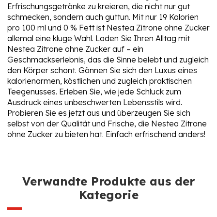
Erfrischungsgetränke zu kreieren, die nicht nur gut
schmecken, sondern auch guttun. Mit nur 19 Kalorien
pro 100 ml und 0 % Fett ist Nestea Zitrone ohne Zucker
allemal eine kluge Wahl. Laden Sie Ihren Alltag mit
Nestea Zitrone ohne Zucker auf – ein
Geschmackserlebnis, das die Sinne belebt und zugleich
den Körper schont. Gönnen Sie sich den Luxus eines
kalorienarmen, köstlichen und zugleich praktischen
Teegenusses. Erleben Sie, wie jede Schluck zum
Ausdruck eines unbeschwerten Lebensstils wird.
Probieren Sie es jetzt aus und überzeugen Sie sich
selbst von der Qualität und Frische, die Nestea Zitrone
ohne Zucker zu bieten hat. Einfach erfrischend anders!
Verwandte Produkte aus der
Kategorie