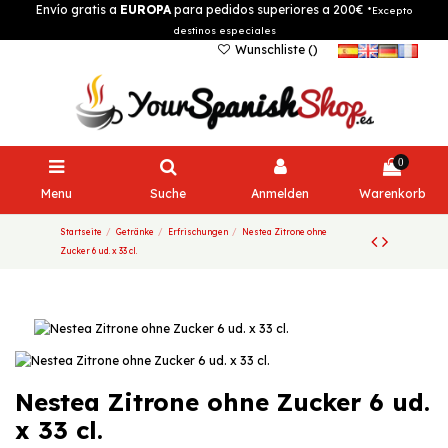
Envío gratis a
EUROPA
para pedidos superiores a 200€
*Excepto
destinos especiales
Wunschliste (
)
0
Menu
Suche
Anmelden
Warenkorb
Startseite
Getränke
Erfrischungen
Nestea Zitrone ohne
Zucker 6 ud. x 33 cl.
Nestea Zitrone ohne Zucker 6 ud.
x 33 cl.