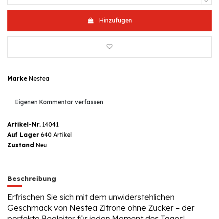
Hinzufügen
Marke
Nestea
Eigenen Kommentar verfassen
Artikel-Nr.
14041
Auf Lager
640 Artikel
Zustand
Neu
Beschreibung
Erfrischen Sie sich mit dem unwiderstehlichen
Geschmack von Nestea Zitrone ohne Zucker – der
perfekte Begleiter für jeden Moment des Tages!