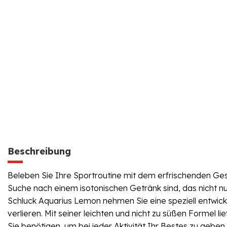
Beschreibung
Beleben Sie Ihre Sportroutine mit dem erfrischenden Ges
Suche nach einem isotonischen Getränk sind, das nicht n
Schluck Aquarius Lemon nehmen Sie eine speziell entwickel
verlieren. Mit seiner leichten und nicht zu süßen Formel 
Sie benötigen, um bei jeder Aktivität Ihr Bestes zu gebe