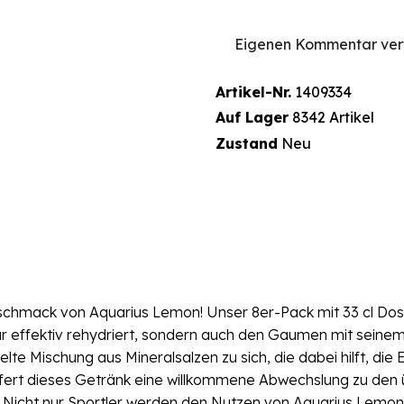
Eigenen Kommentar ver
Artikel-Nr.
1409334
Auf Lager
8342 Artikel
Zustand
Neu
chmack von Aquarius Lemon! Unser 8er-Pack mit 33 cl Dosen
ur effektiv rehydriert, sondern auch den Gaumen mit seinem
te Mischung aus Mineralsalzen zu sich, die dabei hilft, die 
liefert dieses Getränk eine willkommene Abwechslung zu den 
n. Nicht nur Sportler werden den Nutzen von Aquarius Lemon