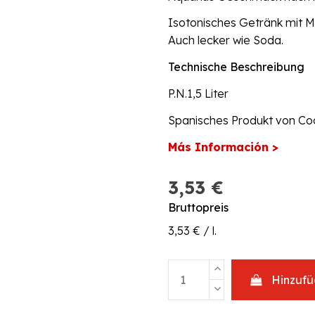
Isotonisches Getränk mit Mi
Auch lecker wie Soda.
Technische Beschreibung
P.N.1,5 Liter
Spanisches Produkt von Coca
Más Información >
3,53 €
Bruttopreis
3,53 € / l.
Hinzuf