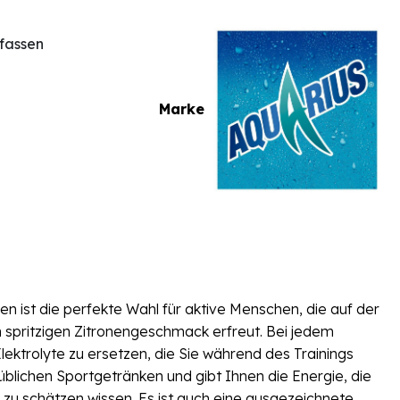
fassen
Marke
 ist die perfekte Wahl für aktive Menschen, die auf der
 spritzigen Zitronengeschmack erfreut. Bei jedem
Elektrolyte zu ersetzen, die Sie während des Trainings
üblichen Sportgetränken und gibt Ihnen die Energie, die
 zu schätzen wissen. Es ist auch eine ausgezeichnete