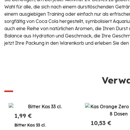
Wahl für alle, die sich nach einem durstlöschenden Getr
einem ausgiebigen Training oder einfach nur als erfrisch
sorgfältig von Coca Cola hergestellt, symbolisiert Aqu
auch eine Reihe von natürlichen Aromen, die Ihren Durst
Balance aus Hydration und Geschmack, die Ihre Geschma
jetzt Ihre Packung in den Warenkorb und erleben Sie den
Verwa
1,99 €
10,53 €
Bitter Kas 33 cl.