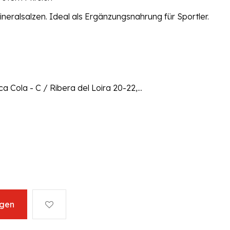
neralsalzen. Ideal als Ergänzungsnahrung für Sportler.
 Cola - C / Ribera del Loira 20-22,...
ügen