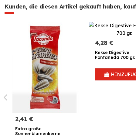
Kunden, die diesen Artikel gekauft haben, kauft
4,28 €
Kekse Digestive
Fontaneda 700 gr.
HINZUFÜ
2,41 €
Extra große
Sonnenblumenkerne