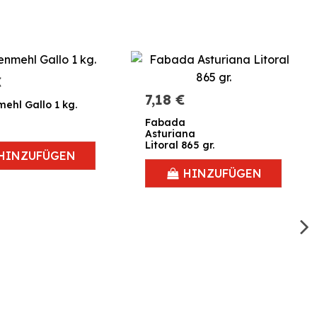
€
7,18 €
ehl Gallo 1 kg.
Fabada
Asturiana
Litoral 865 gr.
HINZUFÜGEN
HINZUFÜGEN