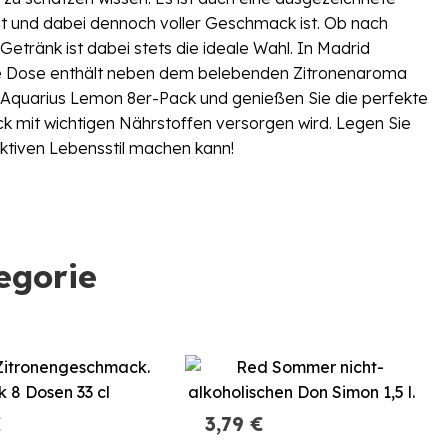
ält und dabei dennoch voller Geschmack ist. Ob nach
etränk ist dabei stets die ideale Wahl. In Madrid
ede Dose enthält neben dem belebenden Zitronenaroma
as Aquarius Lemon 8er-Pack und genießen Sie die perfekte
 mit wichtigen Nährstoffen versorgen wird. Legen Sie
aktiven Lebensstil machen kann!
egorie
€
3,79 €