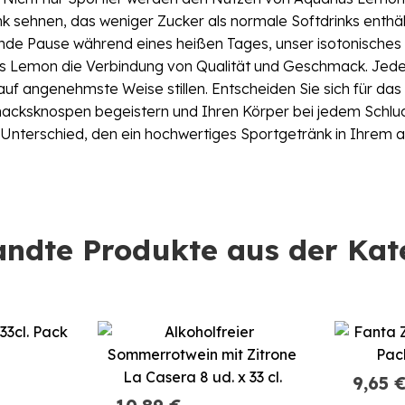
änk sehnen, das weniger Zucker als normale Softdrinks enth
ende Pause während eines heißen Tages, unser isotonisches G
arius Lemon die Verbindung von Qualität und Geschmack. J
 auf angenehmste Weise stillen. Entscheiden Sie sich für d
cksknospen begeistern und Ihren Körper bei jedem Schluck
 Unterschied, den ein hochwertiges Sportgetränk in Ihrem 
ndte Produkte aus der Kat
9,65 