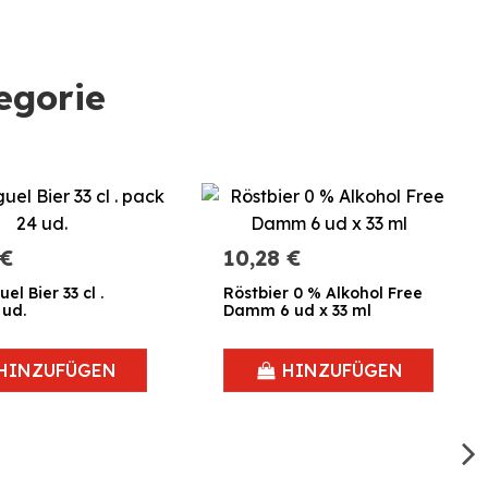
egorie
 €
10,28 €
el Bier 33 cl .
Röstbier 0 % Alkohol Free
 ud.
Damm 6 ud x 33 ml
HINZUFÜGEN
HINZUFÜGEN