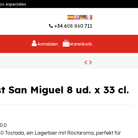
os especiales
Wunschliste (
0
)
+34 608 860 711
Anmelden
Warenkorb
t San Miguel 8 ud. x 33 cl.
0.0
0 Tostada, ein Lagerbier mit Röstaroma, perfekt für