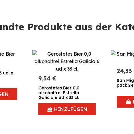
ndte Produkte aus der Kat
24,33
6 ud. x
9,54 €
San Migu
pack 24
Geröstetes Bier 0,0
alkoholfrei Estrella
GEN
Galicia 6 ud x 33 cl.
HINZUFÜGEN