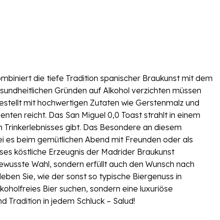
ombiniert die tiefe Tradition spanischer Braukunst mit dem
sundheitlichen Gründen auf Alkohol verzichten müssen
gestellt mit hochwertigen Zutaten wie Gerstenmalz und
nten reicht. Das San Miguel 0,0 Toast strahlt in einem
n Trinkerlebnisses gibt. Das Besondere an diesem
 sei es beim gemütlichen Abend mit Freunden oder als
ses köstliche Erzeugnis der Madrider Braukunst
sbewusste Wahl, sondern erfüllt auch den Wunsch nach
ben Sie, wie der sonst so typische Biergenuss in
lkoholfreies Bier suchen, sondern eine luxuriöse
Tradition in jedem Schluck – Salud!