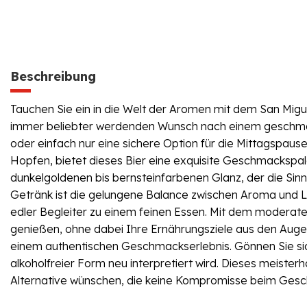
Beschreibung
Tauchen Sie ein in die Welt der Aromen mit dem San Miguel
immer beliebter werdenden Wunsch nach einem geschmackv
oder einfach nur eine sichere Option für die Mittagspaus
Hopfen, bietet dieses Bier eine exquisite Geschmackspalet
dunkelgoldenen bis bernsteinfarbenen Glanz, der die Sin
Getränk ist die gelungene Balance zwischen Aroma und Leic
edler Begleiter zu einem feinen Essen. Mit dem moderate
genießen, ohne dabei Ihre Ernährungsziele aus den Augen 
einem authentischen Geschmackserlebnis. Gönnen Sie sich 
alkoholfreier Form neu interpretiert wird. Dieses meister
Alternative wünschen, die keine Kompromisse beim Gesc