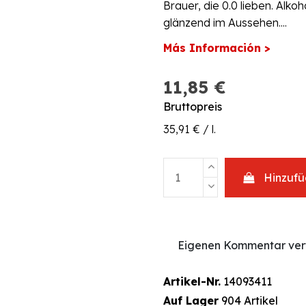
Brauer, die 0.0 lieben. Alko
glänzend im Aussehen....
Más Información >
11,85 €
Bruttopreis
35,91 € / l.
Hinzuf
Eigenen Kommentar ver
Artikel-Nr.
14093411
Auf Lager
904 Artikel