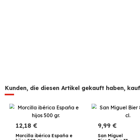
Kunden, die diesen Artikel gekauft haben, kauft
12,18 €
9,99 €
Morcilla ibérica España e
San Miguel