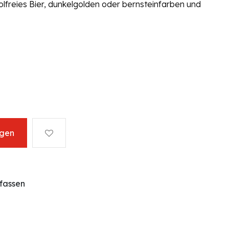
holfreies Bier, dunkelgolden oder bernsteinfarben und
ügen
fassen