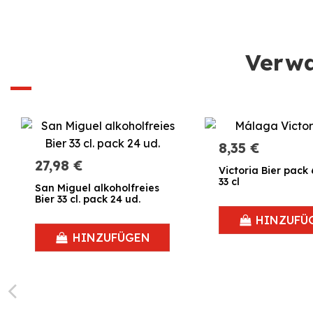
Verwa
8,35 €
27,98 €
Victoria Bier pack 
33 cl
San Miguel alkoholfreies
Bier 33 cl. pack 24 ud.
HINZUFÜ
HINZUFÜGEN