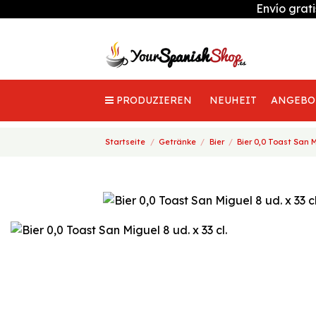
Envío grat
PRODUZIEREN
NEUHEIT
ANGEBO
Startseite
Getränke
Bier
Bier 0,0 Toast San Mi