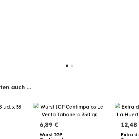
en auch ...
6,89 €
12,48
Wurst IGP
Extra d