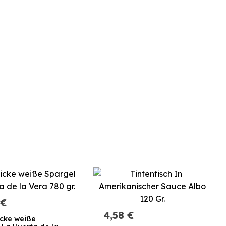
 €
4,58 €
icke weiße