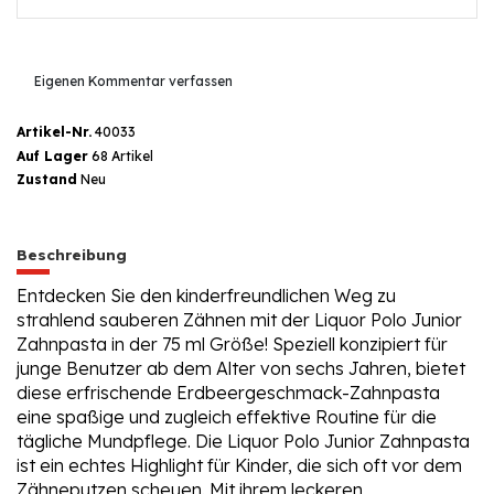
Eigenen Kommentar verfassen
Artikel-Nr.
40033
Auf Lager
68 Artikel
Zustand
Neu
Beschreibung
Entdecken Sie den kinderfreundlichen Weg zu
strahlend sauberen Zähnen mit der Liquor Polo Junior
Zahnpasta in der 75 ml Größe! Speziell konzipiert für
junge Benutzer ab dem Alter von sechs Jahren, bietet
diese erfrischende Erdbeergeschmack-Zahnpasta
eine spaßige und zugleich effektive Routine für die
tägliche Mundpflege. Die Liquor Polo Junior Zahnpasta
ist ein echtes Highlight für Kinder, die sich oft vor dem
Zähneputzen scheuen. Mit ihrem leckeren