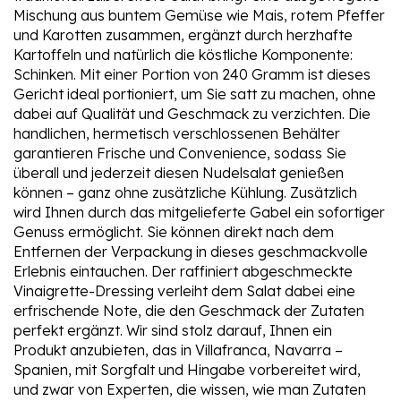
Mischung aus buntem Gemüse wie Mais, rotem Pfeffer
und Karotten zusammen, ergänzt durch herzhafte
Kartoffeln und natürlich die köstliche Komponente:
Schinken. Mit einer Portion von 240 Gramm ist dieses
Gericht ideal portioniert, um Sie satt zu machen, ohne
dabei auf Qualität und Geschmack zu verzichten. Die
handlichen, hermetisch verschlossenen Behälter
garantieren Frische und Convenience, sodass Sie
überall und jederzeit diesen Nudelsalat genießen
können – ganz ohne zusätzliche Kühlung. Zusätzlich
wird Ihnen durch das mitgelieferte Gabel ein sofortiger
Genuss ermöglicht. Sie können direkt nach dem
Entfernen der Verpackung in dieses geschmackvolle
Erlebnis eintauchen. Der raffiniert abgeschmeckte
Vinaigrette-Dressing verleiht dem Salat dabei eine
erfrischende Note, die den Geschmack der Zutaten
perfekt ergänzt. Wir sind stolz darauf, Ihnen ein
Produkt anzubieten, das in Villafranca, Navarra –
Spanien, mit Sorgfalt und Hingabe vorbereitet wird,
und zwar von Experten, die wissen, wie man Zutaten