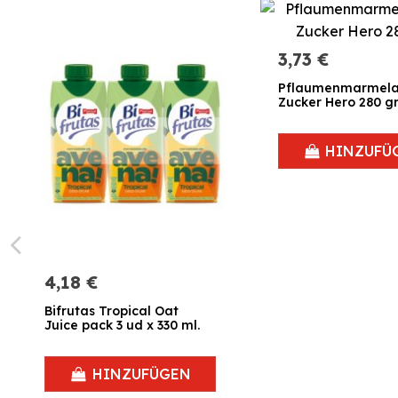
3,73 €
Pflaumenmarmel
Zucker Hero 280 gr
HINZUFÜ
4,18 €
Bifrutas Tropical Oat
Juice pack 3 ud x 330 ml.
HINZUFÜGEN