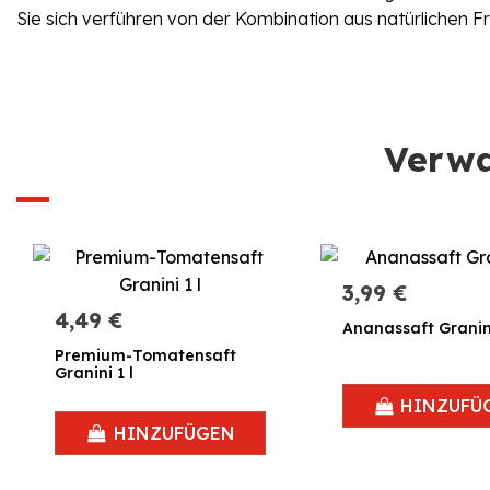
Sie sich verführen von der Kombination aus natürlichen Fr
Verwa
3,99 €
4,49 €
Ananassaft Granini
Premium-Tomatensaft
Granini 1 l
HINZUFÜ
HINZUFÜGEN