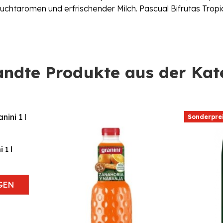
uchtaromen und erfrischender Milch. Pascual Bifrutas Tropica
ndte Produkte aus der Kat
Sonderprei
 1 l
GEN