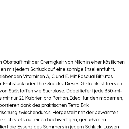
 Obstsaft mit der Cremigkeit von Milch in einer köstlichen
en mit jedem Schluck auf eine sonnige Insel entführt.
benden Vitaminen A, C und E. Mit Pascual Bifrutas
 Frühstück oder Ihre Snacks. Dieses Getränk ist frei von
g von Süßstoffen wie Sucralose. Dabei liefert jede 330-ml-
mit nur 21 Kalorien pro Portion. Ideal für den modernen,
portieren dank des praktischen Tetra Brik
rfrischung zwischendurch. Hergestellt mit der bewährten
ie sich stets auf einen hochwertigen, genußvollen
tiert die Essenz des Sommers in jedem Schluck. Lassen