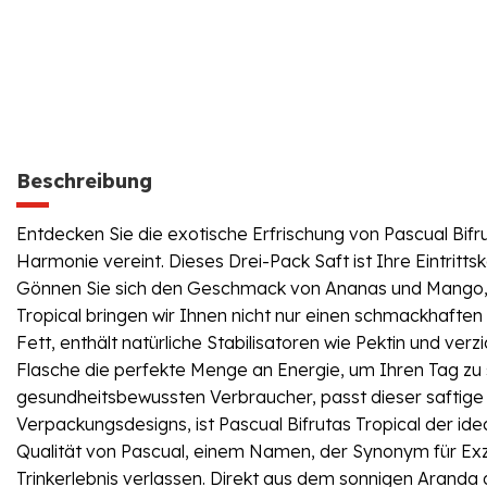
Beschreibung
Entdecken Sie die exotische Erfrischung von Pascual Bifru
Harmonie vereint. Dieses Drei-Pack Saft ist Ihre Eintritt
Gönnen Sie sich den Geschmack von Ananas und Mango, p
Tropical bringen wir Ihnen nicht nur einen schmackhaften 
Fett, enthält natürliche Stabilisatoren wie Pektin und ver
Flasche die perfekte Menge an Energie, um Ihren Tag zu s
gesundheitsbewussten Verbraucher, passt dieser saftige G
Verpackungsdesigns, ist Pascual Bifrutas Tropical der id
Qualität von Pascual, einem Namen, der Synonym für Exzel
Trinkerlebnis verlassen. Direkt aus dem sonnigen Aranda