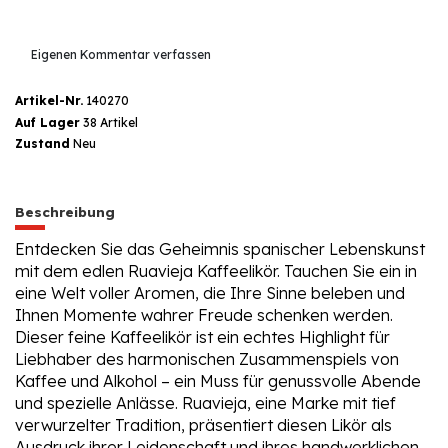
Eigenen Kommentar verfassen
Artikel-Nr.
140270
Auf Lager
38 Artikel
Zustand
Neu
Beschreibung
Entdecken Sie das Geheimnis spanischer Lebenskunst
mit dem edlen Ruavieja Kaffeelikör. Tauchen Sie ein in
eine Welt voller Aromen, die Ihre Sinne beleben und
Ihnen Momente wahrer Freude schenken werden.
Dieser feine Kaffeelikör ist ein echtes Highlight für
Liebhaber des harmonischen Zusammenspiels von
Kaffee und Alkohol – ein Muss für genussvolle Abende
und spezielle Anlässe. Ruavieja, eine Marke mit tief
verwurzelter Tradition, präsentiert diesen Likör als
Ausdruck ihrer Leidenschaft und ihres handwerklichen