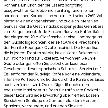
Könnens. Ein Likör, der die Essenz sorgfältig
ausgewählter Kaffeebohnen einfängt und in einer
harmonischen Komposition vereint. Mit seinen 26% Vol.
bietet er einen angenehmen und zugleich intensiven
Genuss, der die Geschmacksknospen jedes Genießers
zum Singen bringt. Jede Flasche Ruavieja Kaffeelikör in
der eleganten 70 cl-Glasflasche ist eine Hommage an
den Qualitätsgedanken, der seit 1978 die Kreationen
der Familie Rodríguez Ovalle inspiriert. Die Expertise,
die in jedem Tropfen steckt, ist ein klares Bekenntnis
zur Tradition und zur Exzellenz. Verwöhnen Sie Ihre
Gäste oder genießen Sie selbst den luxuriösen
Geschmack dieses spanischen Schatzes. Serviert auf
Eis, entfaltet der Ruavieja Kaffeelikör eine vollendete,
intensive Kaffeearomatik, die durch die Kühle des Eises
noch verfeinert wird. Ob als Digestif nach einem
exquisiten Mahl oder als Basis für raffinierte Cocktails –
dieser Likör wird jede Erwartung übertreffen. Lassen
Sie sich von Santiago de Compostela, dem Herzen
Spaniens, verzaubern, und erleben Sie eine