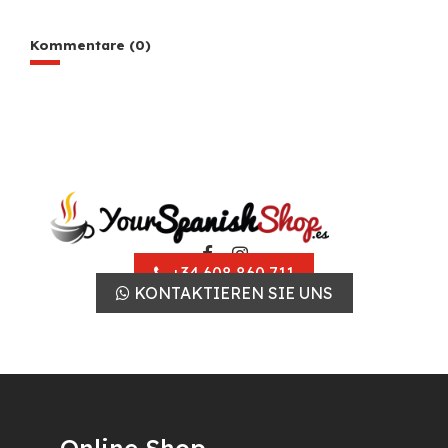
Kommentare (0)
+34 608 860 711
KONTAKTIEREN SIE UNS
Online Shop