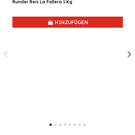
Runder Reis La Fallera 1 Kg
HINZUFÜGEN