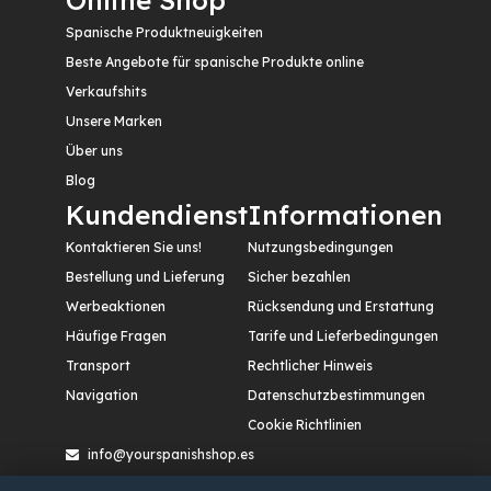
Spanische Produktneuigkeiten
Beste Angebote für spanische Produkte online
Verkaufshits
Unsere Marken
Über uns
Blog
Kundendienst
Informationen
Kontaktieren Sie uns!
Nutzungsbedingungen
Bestellung und Lieferung
Sicher bezahlen
Werbeaktionen
Rücksendung und Erstattung
Häufige Fragen
Tarife und Lieferbedingungen
Transport
Rechtlicher Hinweis
Navigation
Datenschutzbestimmungen
Cookie Richtlinien
info@yourspanishshop.es
Calle Etileno, nº 12. Polígono Industrial San Cristóbal,