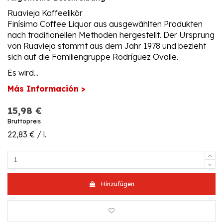
Ruavieja Kaffeelikör
Finísimo Coffee Liquor aus ausgewählten Produkten
nach traditionellen Methoden hergestellt. Der Ursprung
von Ruavieja stammt aus dem Jahr 1978 und bezieht
sich auf die Familiengruppe Rodríguez Ovalle.
Es wird...
Más Información >
15,98 €
Bruttopreis
22,83 € / l.
Hinzufügen