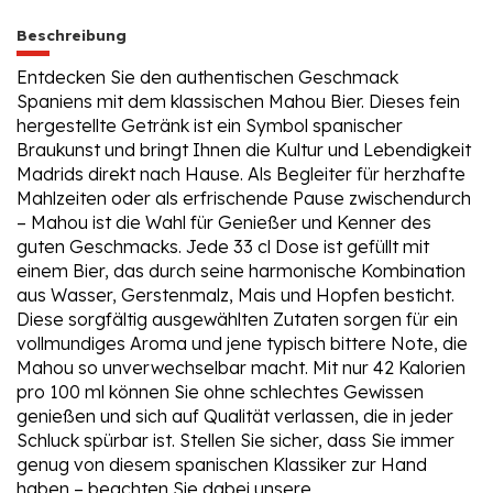
Beschreibung
Entdecken Sie den authentischen Geschmack
Spaniens mit dem klassischen Mahou Bier. Dieses fein
hergestellte Getränk ist ein Symbol spanischer
Braukunst und bringt Ihnen die Kultur und Lebendigkeit
Madrids direkt nach Hause. Als Begleiter für herzhafte
Mahlzeiten oder als erfrischende Pause zwischendurch
– Mahou ist die Wahl für Genießer und Kenner des
guten Geschmacks. Jede 33 cl Dose ist gefüllt mit
einem Bier, das durch seine harmonische Kombination
aus Wasser, Gerstenmalz, Mais und Hopfen besticht.
Diese sorgfältig ausgewählten Zutaten sorgen für ein
vollmundiges Aroma und jene typisch bittere Note, die
Mahou so unverwechselbar macht. Mit nur 42 Kalorien
pro 100 ml können Sie ohne schlechtes Gewissen
genießen und sich auf Qualität verlassen, die in jeder
Schluck spürbar ist. Stellen Sie sicher, dass Sie immer
genug von diesem spanischen Klassiker zur Hand
haben – beachten Sie dabei unsere