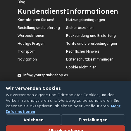
Blog
Kundendienst
Informationen
Kontaktieren Sie uns!
Nutzungsbedingungen
Bestellung und Lieferung
Sicher bezahlen
Werbeaktionen
Rücksendung und Erstattung
Häufige Fragen
Tarife und Lieferbedingungen
Transport
Rechtlicher Hinweis
Navigation
Datenschutzbestimmungen
Cookie Richtlinien
info@yourspanishshop.es
Calle Etileno, nº 12. Polígono Industrial San Cristóbal,
Wir verwenden Cookies
47012 – Valladolid. España
Wir verwenden eigene und Drittanbieter-Cookies, um den
Verkehr zu analysieren und Werbung zu personalisieren. Sie
koennen sie akzeptieren, ablehnen oder konfigurieren.
Mehr
Informationen
Ablehnen
Einstellungen
Alle akzeptieren