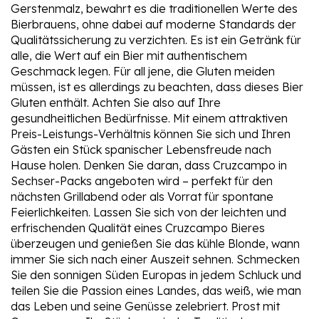
Gerstenmalz, bewahrt es die traditionellen Werte des
Bierbrauens, ohne dabei auf moderne Standards der
Qualitätssicherung zu verzichten. Es ist ein Getränk für
alle, die Wert auf ein Bier mit authentischem
Geschmack legen. Für all jene, die Gluten meiden
müssen, ist es allerdings zu beachten, dass dieses Bier
Gluten enthält. Achten Sie also auf Ihre
gesundheitlichen Bedürfnisse. Mit einem attraktiven
Preis-Leistungs-Verhältnis können Sie sich und Ihren
Gästen ein Stück spanischer Lebensfreude nach
Hause holen. Denken Sie daran, dass Cruzcampo in
Sechser-Packs angeboten wird – perfekt für den
nächsten Grillabend oder als Vorrat für spontane
Feierlichkeiten. Lassen Sie sich von der leichten und
erfrischenden Qualität eines Cruzcampo Bieres
überzeugen und genießen Sie das kühle Blonde, wann
immer Sie sich nach einer Auszeit sehnen. Schmecken
Sie den sonnigen Süden Europas in jedem Schluck und
teilen Sie die Passion eines Landes, das weiß, wie man
das Leben und seine Genüsse zelebriert. Prost mit