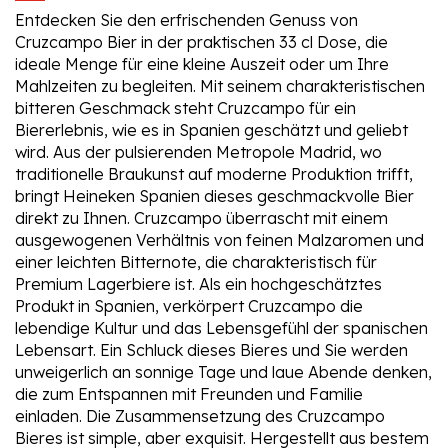
Entdecken Sie den erfrischenden Genuss von
Cruzcampo Bier in der praktischen 33 cl Dose, die
ideale Menge für eine kleine Auszeit oder um Ihre
Mahlzeiten zu begleiten. Mit seinem charakteristischen
bitteren Geschmack steht Cruzcampo für ein
Biererlebnis, wie es in Spanien geschätzt und geliebt
wird. Aus der pulsierenden Metropole Madrid, wo
traditionelle Braukunst auf moderne Produktion trifft,
bringt Heineken Spanien dieses geschmackvolle Bier
direkt zu Ihnen. Cruzcampo überrascht mit einem
ausgewogenen Verhältnis von feinen Malzaromen und
einer leichten Bitternote, die charakteristisch für
Premium Lagerbiere ist. Als ein hochgeschätztes
Produkt in Spanien, verkörpert Cruzcampo die
lebendige Kultur und das Lebensgefühl der spanischen
Lebensart. Ein Schluck dieses Bieres und Sie werden
unweigerlich an sonnige Tage und laue Abende denken,
die zum Entspannen mit Freunden und Familie
einladen. Die Zusammensetzung des Cruzcampo
Bieres ist simple, aber exquisit. Hergestellt aus bestem