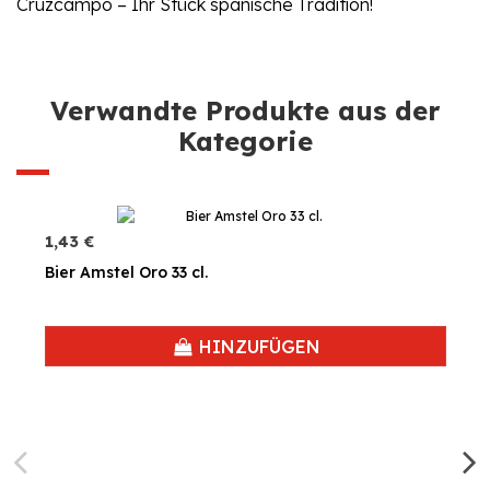
Cruzcampo – Ihr Stück spanische Tradition!
Verwandte Produkte aus der
Kategorie
1,43 €
Bier Amstel Oro 33 cl.
HINZUFÜGEN