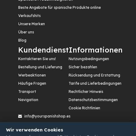
Beste Angebote für spanische Produkte online
Verkaufshits
Unsere Marken
Über uns
Blog
Kundendienst
Informationen
Kontaktieren Sie uns!
Nutzungsbedingungen
Bestellung und Lieferung
Sicher bezahlen
Werbeaktionen
Rücksendung und Erstattung
Häufige Fragen
Tarife und Lieferbedingungen
Transport
Rechtlicher Hinweis
Navigation
Datenschutzbestimmungen
Cookie Richtlinien
info@yourspanishshop.es
Calle Etileno, nº 12. Polígono Industrial San Cristóbal,
Wir verwenden Cookies
47012 – Valladolid. España