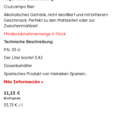
Cruzcampo Bier
Alkoholisches Getränk, nicht destilliert und mit bitterem
Geschmack. Perfekt zu den Mahlzeiten oder zur
Zwischenmahlzeit.
Mindestabnahmemenge 6 Stück
Technische Beschreibung
P.N. 33 cl
Der Liter kostet 3,42
Dosenbehälter
Spanisches Produkt von Heineken Spanien...
Más Información >
11,13 €
Bruttopreis
33,73 € / l.