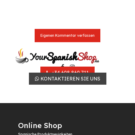
Eigenen Kommentar verfassen
+34 608 860 711
KONTAKTIEREN SIE UNS
Online Shop
Spanische Produktneuigkeiten