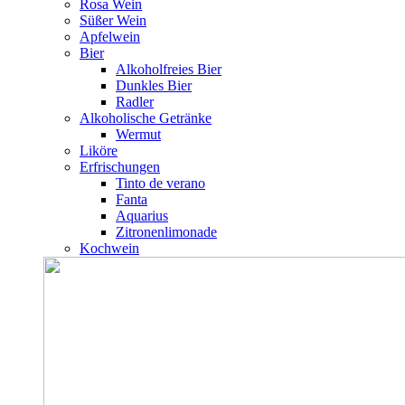
Rosa Wein
Süßer Wein
Apfelwein
Bier
Alkoholfreies Bier
Dunkles Bier
Radler
Alkoholische Getränke
Wermut
Liköre
Erfrischungen
Tinto de verano
Fanta
Aquarius
Zitronenlimonade
Kochwein