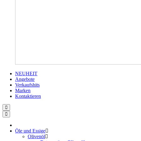
NEUHEIT
Angebote
Verkaufshits
Marken
Kontaktieren
Öle und Essige
Olivenöl