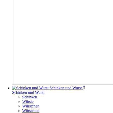
Schinken und Wurst
Schinken und Wurst
Schinken
Würste
Würstchen
Würstchen