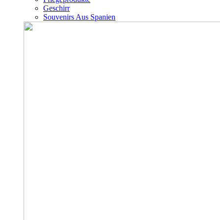
Geschirr
Souvenirs Aus Spanien