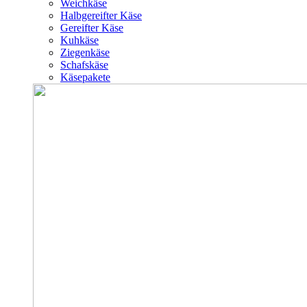
Weichkäse
Halbgereifter Käse
Gereifter Käse
Kuhkäse
Ziegenkäse
Schafskäse
Käsepakete