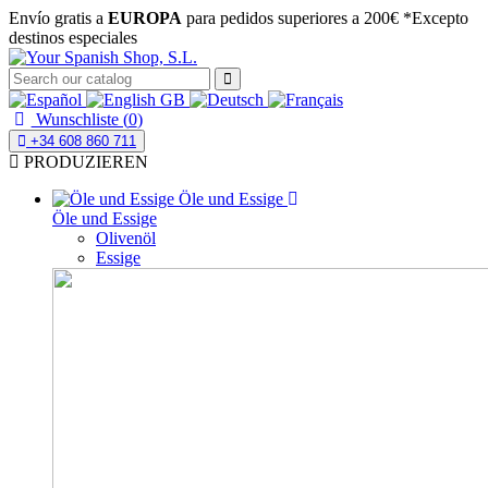
Envío gratis a
EUROPA
para pedidos superiores a 200€
*Excepto
destinos especiales
Wunschliste (
0
)
+34 608 860 711
PRODUZIEREN
Öle und Essige
Öle und Essige
Olivenöl
Essige