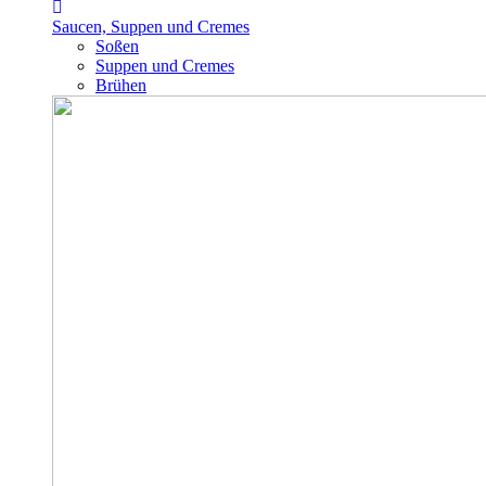
Saucen, Suppen und Cremes
Soßen
Suppen und Cremes
Brühen