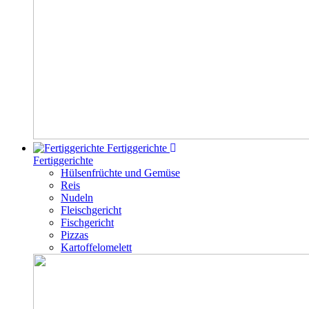
Fertiggerichte
Fertiggerichte
Hülsenfrüchte und Gemüse
Reis
Nudeln
Fleischgericht
Fischgericht
Pizzas
Kartoffelomelett