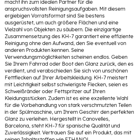
macht ihn zum idealen Partner für die
anspruchsvollsten Reinigungsaufgaben. Mit diesem
ergiebigen Vorratsformat sind Sie bestens
ausgerüstet, um auch größere Flächen und eine
Vielzahl von Objekten zu säubern. Die einzigartige
Zusammensetzung des KH-7 garantiert eine effiziente
Reinigung ohne den Aufwand, den Sie eventuell von
anderen Produkten kennen. Seine
Verwendungsmöglichkeiten scheinen endlos. Geben
Sie Ihrem Fahrrad oder Boot den Glanz zurück, den es
verdient, und verabschieden Sie sich von unschönen
Fettflecken auf Ihrer Arbeitskleidung. KH-7 meistert
mit Leichtigkeit selbst schwierigste Flecken, seien es
Schweißränder oder Fettspritzer auf Ihren
Kleidungsstücken. Zudem ist es eine exzellente Wahl
für die Vorbehandlung von stark verschmutzten Teilen
in der Spülmaschine, um Ihrem Geschirr den perfekten
Glanz zu verleihen. Hergestellt in Canovelles,
Barcelona, steht KH-7 für spanische Qualität und
Zuverlässigkeit. Vertrauen Sie auf ein Produkt, das mit
seinen Inhaltsstoffen wie ETHANOL,