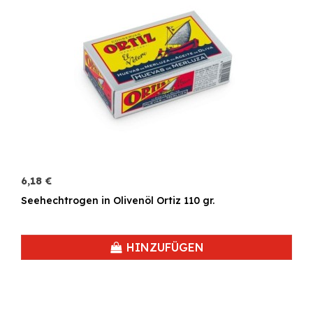
6,18 €
Seehechtrogen in Olivenöl Ortiz 110 gr.
HINZUFÜGEN