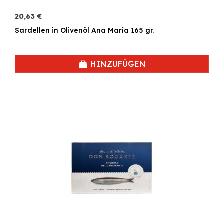
20,63 €
Sardellen in Olivenöl Ana María 165 gr.
HINZUFÜGEN