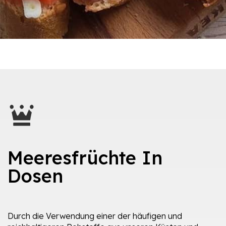
Meeresfrüchte In
Dosen
Durch die Verwendung einer der häufigen und