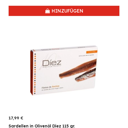
HINZUFÜGEN
17,99 €
Sardellen in Olivenöl Díez 115 gr.